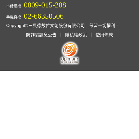
0809-015-288
市話請撥
02-66350506
手機直撥
Copyright©三貝德數位文創股份有限公司 保留一切權利。
防詐騙訊息公告
｜
隱私權政策
｜
使用條款