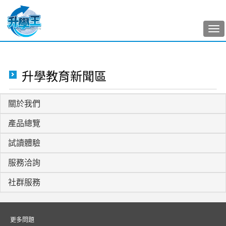
Tog
nav
升學教育新聞區
關於我們
產品總覽
試讀體驗
服務洽詢
社群服務
更多問題