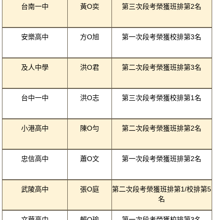
台南一中
黃O奕
第三次段考榮獲班排第2名
安樂高中
方O旭
第一次段考榮獲校排第3名
及人中學
洪O君
第二次段考榮獲班排第3名
台中一中
洪O志
第三次段考榮獲校排第1名
小港高中
陳O勻
第二次段考榮獲班排第2名
忠信高中
蕭O文
第一次段考榮獲班排第2名
武陵高中
張O庭
第二次段考榮獲班排第1/校排第5
名
文華高中
賴O瑜
第一次段考榮獲校排第3名