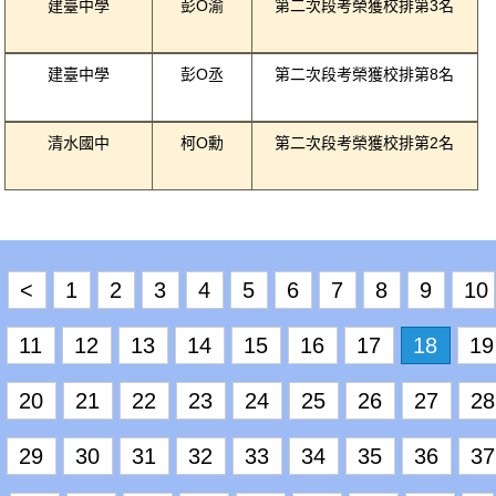
建臺中學
彭O渝
第二次段考榮獲校排第3名
建臺中學
彭O丞
第二次段考榮獲校排第8名
清水國中
柯O勳
第二次段考榮獲校排第2名
<
1
2
3
4
5
6
7
8
9
10
11
12
13
14
15
16
17
18
19
20
21
22
23
24
25
26
27
28
29
30
31
32
33
34
35
36
37