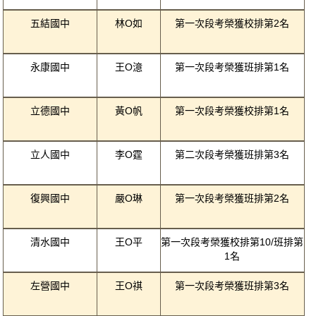
五結國中
林O如
第一次段考榮獲校排第2名
永康國中
王O澺
第一次段考榮獲班排第1名
立德國中
黃O帆
第一次段考榮獲校排第1名
立人國中
李O霆
第二次段考榮獲班排第3名
復興國中
嚴O琳
第一次段考榮獲班排第2名
清水國中
王O平
第一次段考榮獲校排第10/班排第
1名
左營國中
王O祺
第一次段考榮獲班排第3名