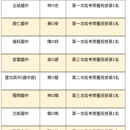
五結國中
林O亦
第一次段考榮獲校排第1名
居仁國中
黃O安
第一次段考榮獲班排第1名
福科國中
陳O妤
第一次段考榮獲校排第1名
宜蘭國中
吳O諺
第三次段考榮獲班排第1名
建功高中(國中部)
蔡O駿
第二次段考榮獲班排第3名
陽明國中
林O暐
第三次段考榮獲班排第1名
北新國中
賴O皓
第一次段考榮獲班排第1名