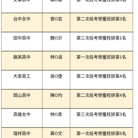
台中女中
曾O芸
第二次段考榮獲班排第3名
田中高中
魏O沂
第三次段考榮獲校排第1名
啟英高中
林O涵
第一次段考榮獲班排第1名
大安高工
吳O倢
第二次段考榮獲校排第4名
岡山高中
陳O均
第二次段考榮獲校排第4名
高雄女中
林O柔
第三次段考榮獲校排第3名
瑞祥高中
黃O文
第一次段考榮獲校排第6名