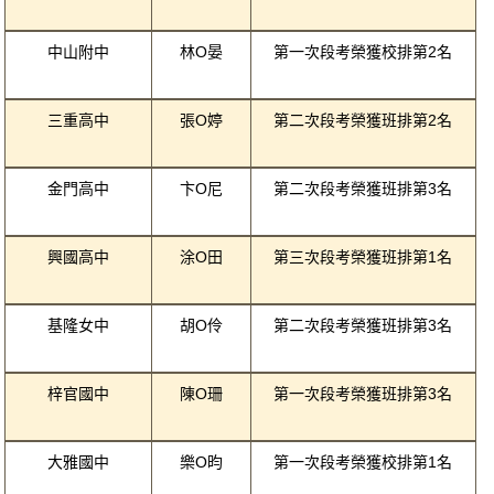
中山附中
林O晏
第一次段考榮獲校排第2名
三重高中
張O婷
第二次段考榮獲班排第2名
金門高中
卞O尼
第二次段考榮獲班排第3名
興國高中
涂O田
第三次段考榮獲班排第1名
基隆女中
胡O伶
第二次段考榮獲班排第3名
梓官國中
陳O珊
第一次段考榮獲班排第3名
大雅國中
樂O昀
第一次段考榮獲校排第1名