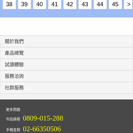
38
39
40
41
42
43
44
45
>
關於我們
產品總覽
試讀體驗
服務洽詢
社群服務
更多問題
0809-015-288
市話請撥
02-66350506
手機直撥