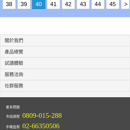
38
39
40
41
42
43
44
45
>
關於我們
產品總覽
試讀體驗
服務洽詢
社群服務
更多問題
0809-015-288
市話請撥
02-66350506
手機直撥