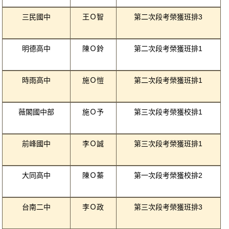
三民國中
王Ｏ智
第二次段考榮獲班排3
明德高中
陳Ｏ鈴
第二次段考榮獲班排1
時雨高中
施Ｏ愷
第二次段考榮獲班排1
薇閣國中部
施Ｏ予
第三次段考榮獲校排1
前峰國中
李Ｏ誠
第三次段考榮獲班排1
大同高中
陳Ｏ蓁
第一次段考榮獲校排2
台南二中
李Ｏ政
第三次段考榮獲班排3