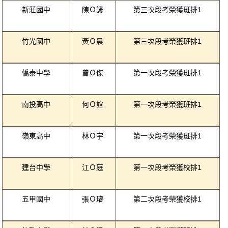
新莊國中
陳Ｏ諺
第三次段考榮獲班排1
竹光國中
黃Ｏ晨
第三次段考榮獲班排1
僑泰中學
曾Ｏ傑
第一次段考榮獲班排1
南投高中
何Ｏ誼
第一次段考榮獲班排1
嶺東高中
林Ｏ宇
第一次段考榮獲班排1
建台中學
江Ｏ庭
第一次段考榮獲校排1
五甲國中
張Ｏ璿
第二次段考榮獲校排1