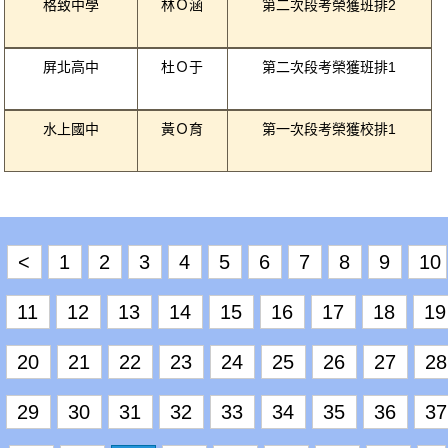
格致中學
林Ｏ涵
第二次段考榮獲班排2
屏北高中
杜Ｏ于
第二次段考榮獲班排1
水上國中
黃Ｏ育
第一次段考榮獲校排1
<
1
2
3
4
5
6
7
8
9
10
11
12
13
14
15
16
17
18
19
20
21
22
23
24
25
26
27
28
29
30
31
32
33
34
35
36
37