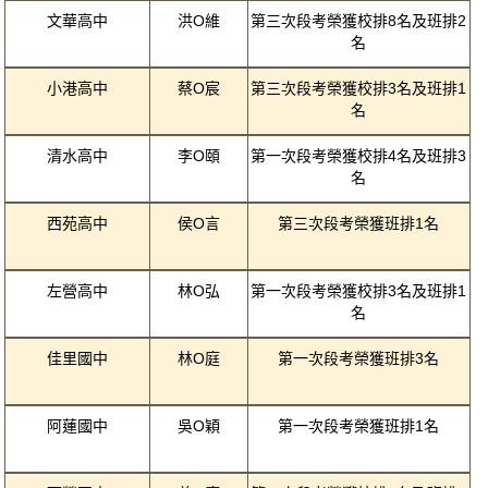
文華高中
洪O維
第三次段考榮獲校排8名及班排2
名
小港高中
蔡O宸
第三次段考榮獲校排3名及班排1
名
清水高中
李O頤
第一次段考榮獲校排4名及班排3
名
西苑高中
侯O言
第三次段考榮獲班排1名
左營高中
林O弘
第一次段考榮獲校排3名及班排1
名
佳里國中
林O庭
第一次段考榮獲班排3名
阿蓮國中
吳O穎
第一次段考榮獲班排1名