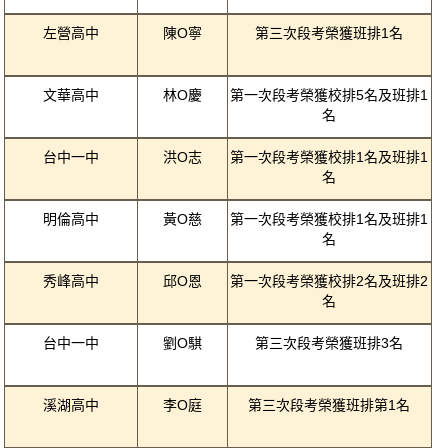
左營高中
陳O寧
第三次段考榮獲班排1名
文華高中
林O慶
第一次段考榮獲校排5名及班排1
名
台中一中
洪O志
第一次段考榮獲校排1名及班排1
名
明倫高中
黃O慈
第一次段考榮獲校排1名及班排1
名
秀峰高中
邱O恩
第一次段考榮獲校排2名及班排2
名
台中一中
劉O騏
第三次段考榮獲班排3名
溪湖高中
李O庭
第三次段考榮獲班排第1名