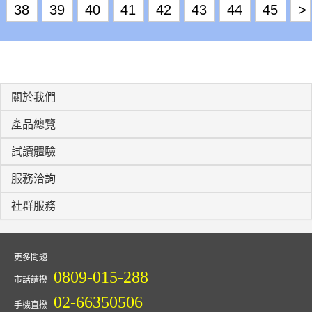
38
39
40
41
42
43
44
45
>
關於我們
產品總覽
試讀體驗
服務洽詢
社群服務
更多問題
0809-015-288
市話請撥
02-66350506
手機直撥