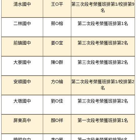
清水國中
王O平
第三次段考榮獲班排第1/校排第9
名
二林國中
蔡O榕
第二次段考榮獲班排第1名
前鎮國中
姜O宜
第三次段考榮獲班排第2名
大寮國中
陳O群
第三次段考榮獲班排第2名
安順國中
方O綸
第二次段考榮獲班排第1/校排第2
名
大墩國中
劉O佳
第三次段考榮獲班排第2名
屏東高中
顏O祥
第一次段考榮獲班排第1名
曉明女中
李O縈
第一次段考榮獲校排第6名