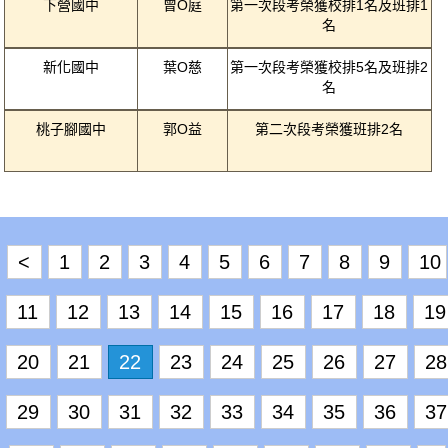
下營國中
曾O庭
第一次段考榮獲校排1名及班排1
名
新化國中
葉O慈
第一次段考榮獲校排5名及班排2
名
桃子腳國中
郭O益
第二次段考榮獲班排2名
<
1
2
3
4
5
6
7
8
9
10
11
12
13
14
15
16
17
18
19
20
21
22
23
24
25
26
27
28
29
30
31
32
33
34
35
36
37