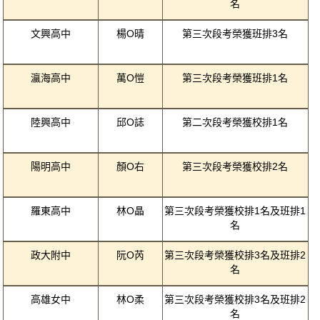
名
文興高中
楊O晴
第三次段考榮獲班排3名
瀛海高中
萬O愷
第三次段考榮獲班排1名
陸興高中
邱O誌
第二次段考榮獲校排1名
陽明高中
顏O右
第三次段考榮獲校排2名
羅東高中
林O晶
第三次段考榮獲校排1名及班排1
名
政大附中
阮O芮
第三次段考榮獲校排3名及班排2
名
高雄女中
林O柔
第三次段考榮獲校排3名及班排2
名