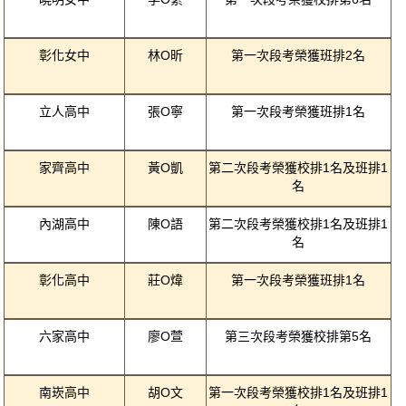
彰化女中
林O昕
第一次段考榮獲班排2名
立人高中
張O寧
第一次段考榮獲班排1名
家齊高中
黃O凱
第二次段考榮獲校排1名及班排1
名
內湖高中
陳O語
第二次段考榮獲校排1名及班排1
名
彰化高中
莊O煒
第一次段考榮獲班排1名
六家高中
廖O萱
第三次段考榮獲校排第5名
南崁高中
胡O文
第一次段考榮獲校排1名及班排1