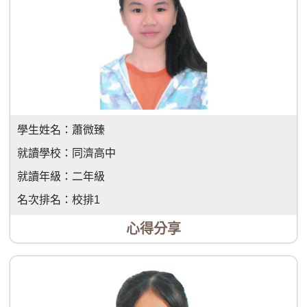
學生姓名：
蕭微臻
就讀學校：
同濟高中
就讀年級：
二年級
名次排名：
校排1
心得分享