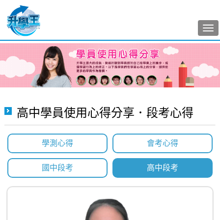
Tog
nav
高中學員使用心得分享．段考心得
學測心得
會考心得
國中段考
高中段考