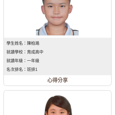
學生姓名：
陳柏澔
就讀學校：
育成高中
就讀年級：
一年級
名次排名：
班排1
心得分享