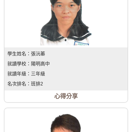
學生姓名：
張沅蓁
就讀學校：
陽明高中
就讀年級：
三年級
名次排名：
班排2
心得分享