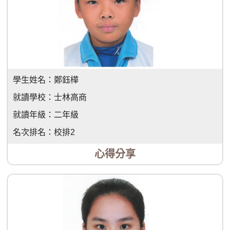
學生姓名：
鄭鈺樺
就讀學校：
士林高商
就讀年級：
二年級
名次排名：
校排2
心得分享