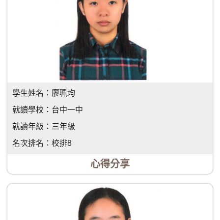
學生姓名：
廖珮均
就讀學校：
台中一中
就讀年級：
三年級
名次排名：
校排8
心得分享