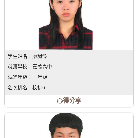
學生姓名：
廖珮伶
就讀學校：
嘉義高中
就讀年級：
三年級
名次排名：
校排6
心得分享