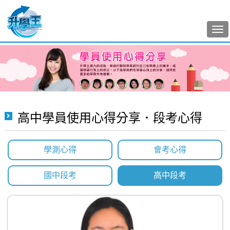
Tog
nav
高中學員使用心得分享．段考心得
學測心得
會考心得
國中段考
高中段考