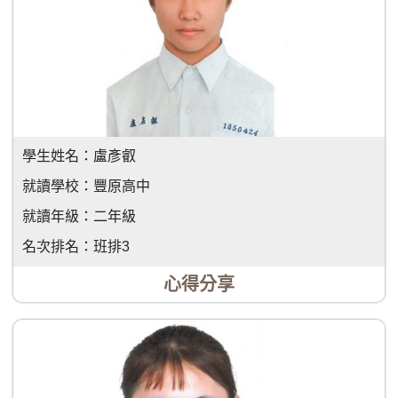
學生姓名：
盧彥叡
就讀學校：
豐原高中
就讀年級：
二年級
名次排名：
班排3
心得分享