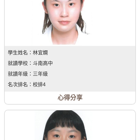
學生姓名：
林宜嫻
就讀學校：
斗南高中
就讀年級：
三年級
名次排名：
校排4
心得分享