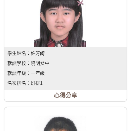
學生姓名：
許芳綺
就讀學校：
曉明女中
就讀年級：
一年級
名次排名：
班排1
心得分享