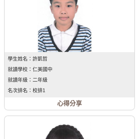
學生姓名：
許凱哲
就讀學校：
仁美國中
就讀年級：
二年級
名次排名：
校排1
心得分享