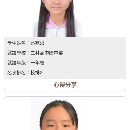
學生姓名：
蔡宛汝
就讀學校：
二林高中國中部
就讀年級：
一年級
名次排名：
校排2
心得分享