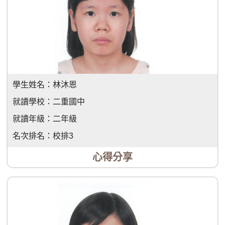
學生姓名：
林沐恩
就讀學校：
二重國中
就讀年級：
二年級
名次排名：
校排3
心得分享