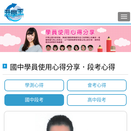
Tog
nav
國中學員使用心得分享．段考心得
學測心得
會考心得
國中段考
高中段考