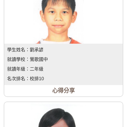
學生姓名：
劉承諺
就讀學校：
鶯歌國中
就讀年級：
二年級
名次排名：
校排10
心得分享