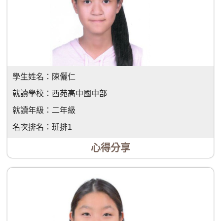
學生姓名：
陳儷仁
就讀學校：
西苑高中國中部
就讀年級：
二年級
名次排名：
班排1
心得分享