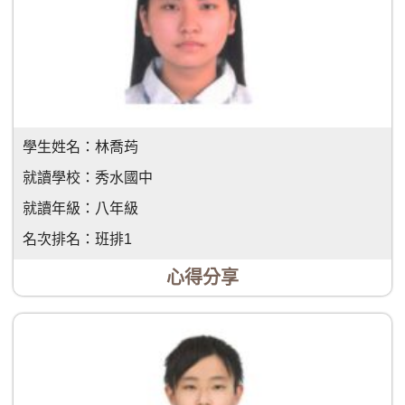
學生姓名：
林喬荺
就讀學校：
秀水國中
就讀年級：
八年級
名次排名：
班排1
心得分享