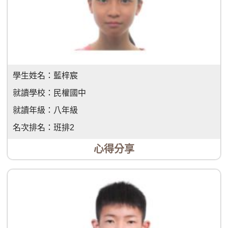
學生姓名：
藍梓宸
就讀學校：
民權國中
就讀年級：
八年級
名次排名：
班排2
心得分享