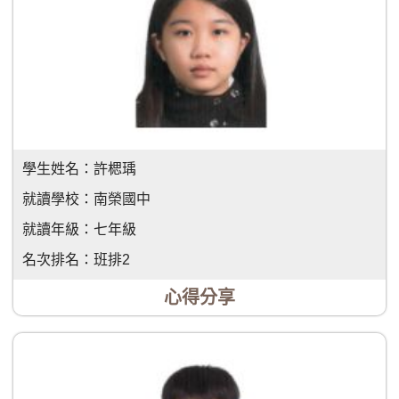
學生姓名：
許楒瑀
就讀學校：
南榮國中
就讀年級：
七年級
名次排名：
班排2
心得分享