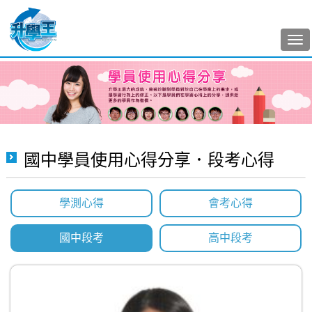
Tog
nav
國中學員使用心得分享．段考心得
學測心得
會考心得
國中段考
高中段考