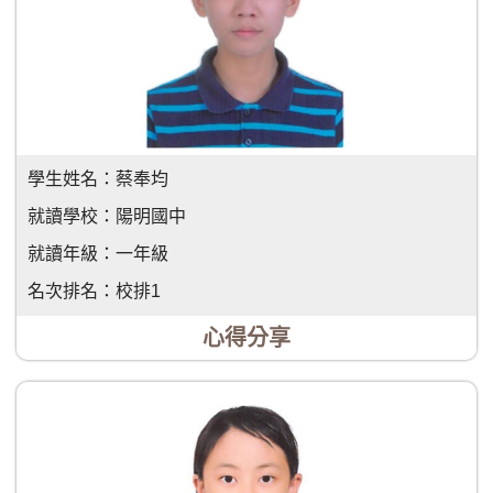
學生姓名：
蔡奉均
就讀學校：
陽明國中
就讀年級：
一年級
名次排名：
校排1
心得分享