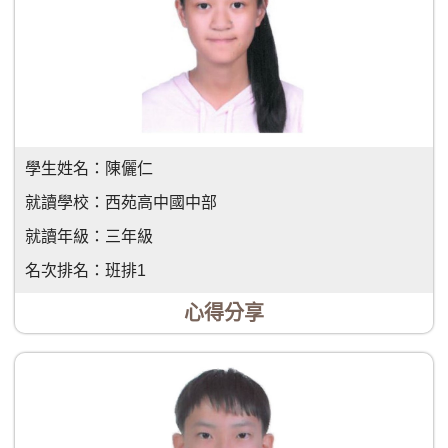
學生姓名：
陳儷仁
就讀學校：
西苑高中國中部
就讀年級：
三年級
名次排名：
班排1
心得分享