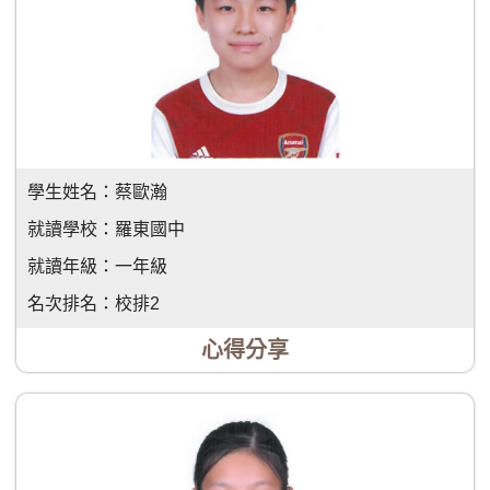
學生姓名：
蔡歐瀚
就讀學校：
羅東國中
就讀年級：
一年級
名次排名：
校排2
心得分享