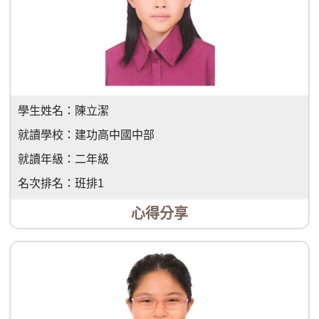
學生姓名：
陳立潔
就讀學校：
建功高中國中部
就讀年級：
二年級
名次排名：
班排1
心得分享