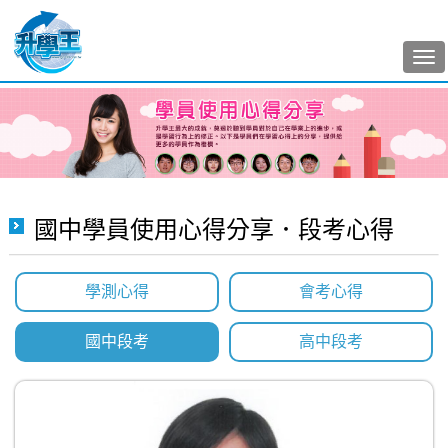
Tog
nav
國中學員使用心得分享．段考心得
學測心得
會考心得
國中段考
高中段考