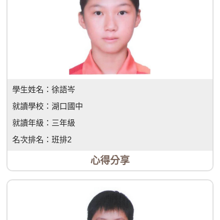
學生姓名：
徐語岑
就讀學校：
湖口國中
就讀年級：
三年級
名次排名：
班排2
心得分享