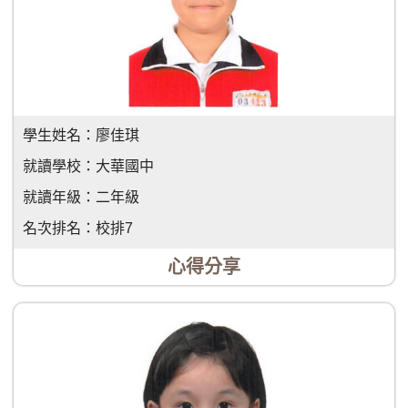
學生姓名：
廖佳琪
就讀學校：
大華國中
就讀年級：
二年級
名次排名：
校排7
心得分享