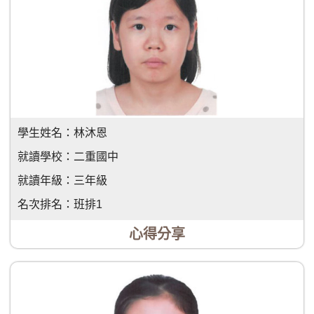
學生姓名：
林沐恩
就讀學校：
二重國中
就讀年級：
三年級
名次排名：
班排1
心得分享