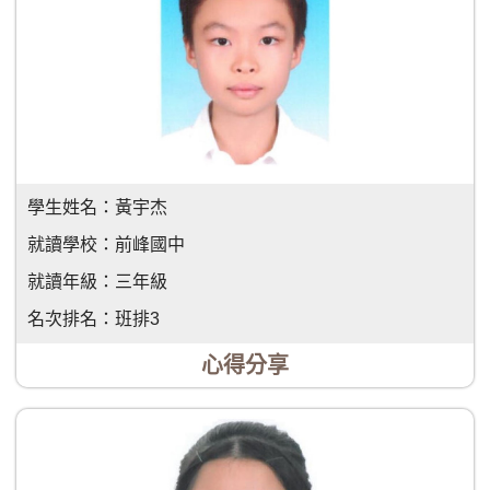
學生姓名：
黃宇杰
就讀學校：
前峰國中
就讀年級：
三年級
名次排名：
班排3
心得分享