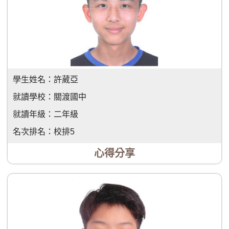
學生姓名：
許葳亞
就讀學校：
關渡國中
就讀年級：
二年級
名次排名：
校排5
心得分享