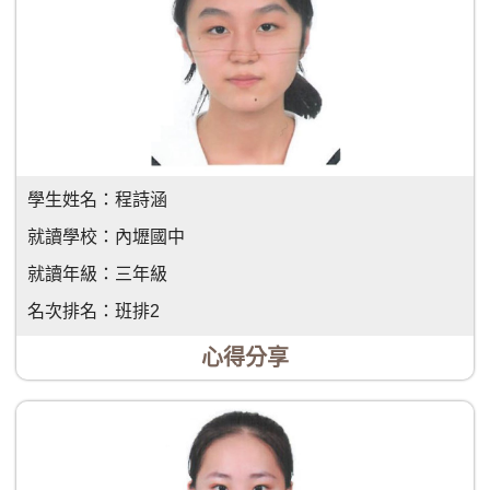
學生姓名：
程詩涵
就讀學校：
內壢國中
就讀年級：
三年級
名次排名：
班排2
心得分享