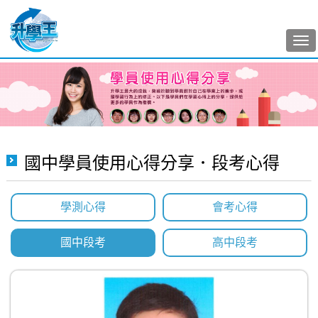
Tog
nav
國中學員使用心得分享．段考心得
學測心得
會考心得
國中段考
高中段考