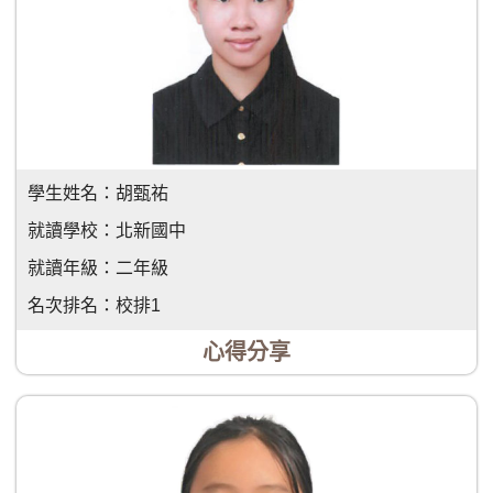
學生姓名：
胡甄祐
就讀學校：
北新國中
就讀年級：
二年級
名次排名：
校排1
心得分享