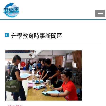
Tog
nav
升學教育時事新聞區