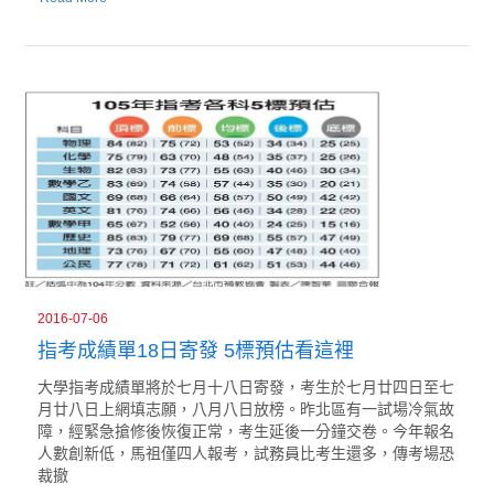
2016-07-06
指考成績單18日寄發 5標預估看這裡
大學指考成績單將於七月十八日寄發，考生於七月廿四日至七
月廿八日上網填志願，八月八日放榜。昨北區有一試場冷氣故
障，經緊急搶修後恢復正常，考生延後一分鐘交卷。今年報名
人數創新低，馬祖僅四人報考，試務員比考生還多，傳考場恐
裁撤