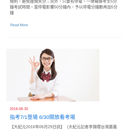
規則，避免違規失分；另外，只要有停電，一律補償考生5分
鐘考試時間。當停電影響50分鐘內，予以停電分鐘數再加5分
鐘
Read More
2016-06-30
指考7/1登場 6/30開放看考場
【大紀元2016年06月29日訊】（大紀元記者李擷瓔台灣嘉義