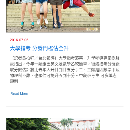
2016-07-06
大學指考 分發門檻估全升
〔記者吳柏軒／台北報導〕大學指考落幕，升學輔導專家劉駿
豪指出，今年一類組因英文及數學乙較簡單，後續指考分發錄
取分數估計將比去年大升廿到廿五分；二、三類組因數學甲及
物理科不難，也預估可提升五到十分。中段班考生 可多填志
願劉
Read More