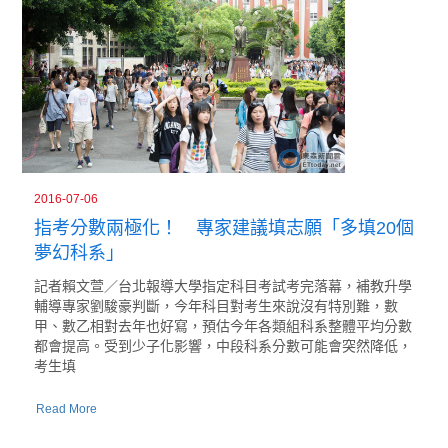
2016-07-06
指考分數兩極化！ 專家建議填志願「多填20個
夢幻科系」
記者賴文萱／台北報導大學指定科目考試考完落幕，補教升學
輔導專家劉駿豪判斷，今年科目對考生來說沒有特別難，數
甲、數乙相對去年也好寫，預估今年各類組科系整體平均分數
都會提高。受到少子化影響，中段科系分數可能會突然降低，
考生填
Read More