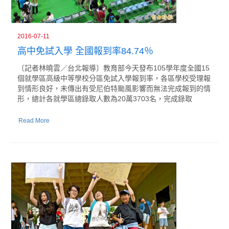
2016-07-11
高中免試入學 全國報到率84.74％
〔記者林曉雲／台北報導〕教育部今天發布105學年度全國15
個就學區高級中等學校分區免試入學報到率，各區學校受理報
到情形良好，未傳出有受尼伯特颱風影響而無法完成報到的情
形，總計各就學區總錄取人數為20萬3703名，完成錄取
Read More