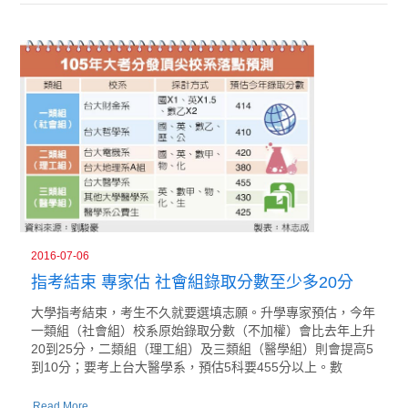
2016-07-06
指考結束 專家估 社會組錄取分數至少多20分
大學指考結束，考生不久就要選填志願。升學專家預估，今年
一類組（社會組）校系原始錄取分數（不加權）會比去年上升
20到25分，二類組（理工組）及三類組（醫學組）則會提高5
到10分；要考上台大醫學系，預估5科要455分以上。數
Read More