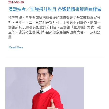
2016-06-30
備戰指考／加強採計科目 各類組讀書策略這樣做
指考在即，考生要怎麼把握最後的準備機會？升學輔導專家分
析，今年一、二、三類組在採計科目上都有不同趨勢，例如一
類組前10志願都有加重計分科目、三類組「主流採計方式」確
立等，建議考生從採計科目來擬定最後的讀書策略。一類組公
民
Read More