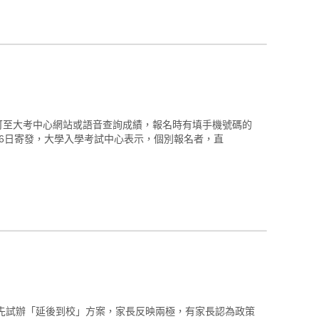
可至大考中心網站或語音查詢成績，報名時有填手機號碼的
16日寄發，大學入學考試中心表示，個別報名者，直
先試辦「延後到校」方案，家長反映兩極，有家長認為政策