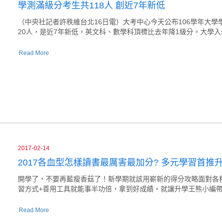
學測滿級分考生共118人 創近7年新低
（中央社記者許秩維台北16日電）大考中心今天公布106學年大學學
20人，是近7年新低，英文科、數學科頂標比去年降1級分。大學入
Read More
2017-02-14
2017各血型怎樣讀書最厲害最加分? 多元學習首推
開學了，不要再藍瘦香菇了！新學期就該用嶄新的得分攻略面對各
習方式+善用工具就能事半功倍，拿到好成績。就讓升學王熊小編
Read More