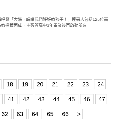
署呼籲「大學，請讓我們好好教孩子！」連署人包括125位高
系教授葉丙成，主張等高中3年畢業後再啟動所有
18
19
20
21
22
23
24
0
41
42
43
44
45
46
47
62
63
64
65
66
>