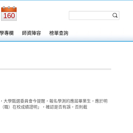
160
學專欄
師資陣容
榜單查詢
跑，大學甄選委員會今提醒，報名學測的應屆畢業生，應於明
高中（職）在校成績證明」，確認是否有誤，否則截