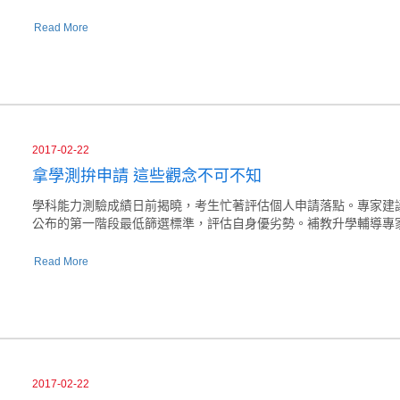
Read More
2017-02-22
拿學測拚申請 這些觀念不可不知
學科能力測驗成績日前揭曉，考生忙著評估個人申請落點。專家建
公布的第一階段最低篩選標準，評估自身優劣勢。補教升學輔導專
Read More
2017-02-22