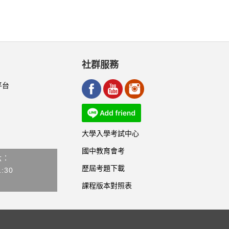
社群服務
平台
大學入學考試中心
國中教育會考
六：
歷屆考題下載
1:30
課程版本對照表