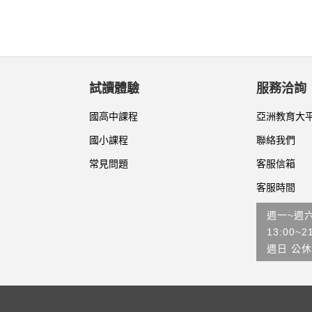
試讀體驗
服務洽詢
國高中課程
亞洲教育大
國小課程
聯絡我們
常見問題
客服信箱
客服時間
週一~週
13:00~2
週日 公休