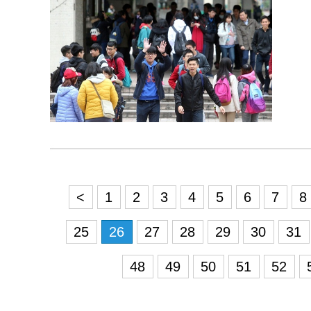
<
1
2
3
4
5
6
7
8
25
26
27
28
29
30
31
48
49
50
51
52