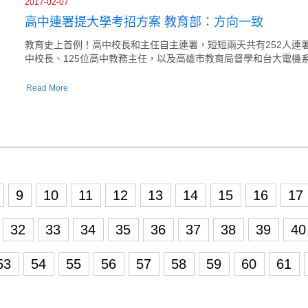
2017-02-07
高中連署提大學考招方案 教育部：方向一致
教育史上首例！高中校長和主任自主連署，短短兩天共有252人連
中校長、125位高中教務主任，以及高雄市教育局督學和台大電機
Read More
9
10
11
12
13
14
15
16
17
32
33
34
35
36
37
38
39
4
53
54
55
56
57
58
59
60
61