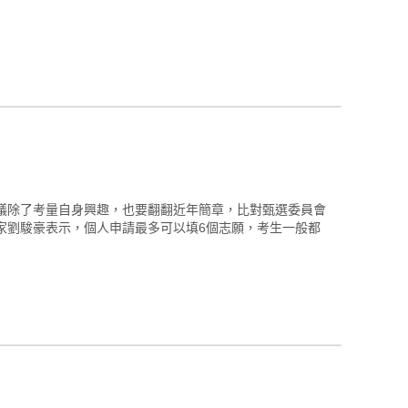
議除了考量自身興趣，也要翻翻近年簡章，比對甄選委員會
家劉駿豪表示，個人申請最多可以填6個志願，考生一般都