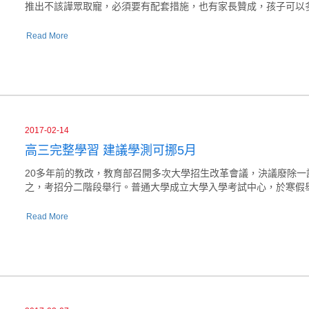
推出不該譁眾取寵，必須要有配套措施，也有家長贊成，孩子可以
Read More
2017-02-14
高三完整學習 建議學測可挪5月
20多年前的教改，教育部召開多次大學招生改革會議，決議廢除
之，考招分二階段舉行。普通大學成立大學入學考試中心，於寒假
Read More