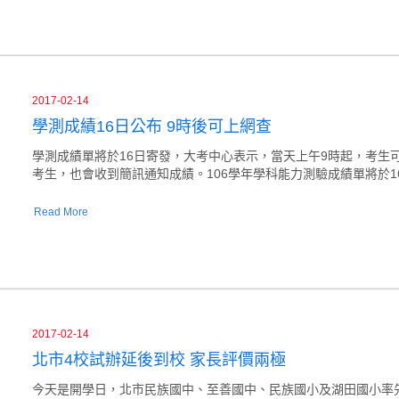
2017-02-14
學測成績16日公布 9時後可上網查
學測成績單將於16日寄發，大考中心表示，當天上午9時起，考生
考生，也會收到簡訊通知成績。106學年學科能力測驗成績單將於
Read More
2017-02-14
北市4校試辦延後到校 家長評價兩極
今天是開學日，北市民族國中、至善國中、民族國小及湖田國小率