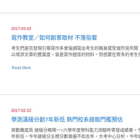
2017-03-02
寫作教室／如何創意取材 不落俗套
考生們是否發現引導寫作多會強調寫出考生的親身感受或所見所聞
以增添文章的豐富度，皆是寫作極佳的材料。但想要在眾多的考生
Read More
2017-02-22
學測滿級分創7年新低 熱門校系錄取門檻預估
英數難度高 總級分略降一○六學年度學科能力測驗昨寄發成績單，
年新低。今年總級分五標分數普遍不如去年，大考中心分析，今年