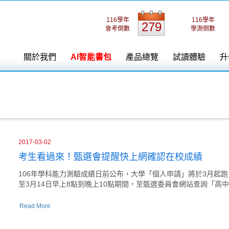
116學年
116學年
279
會考倒數
學測倒數
關於我們
AI智能書包
產品總覽
試讀體驗
升
2017-03-02
考生看過來！甄選會提醒快上網確認在校成績
106年學科能力測驗成績日前公布，大學「個人申請」將於3月起
至3月14日早上8點到晚上10點期間，至甄選委員會網站查詢「
Read More