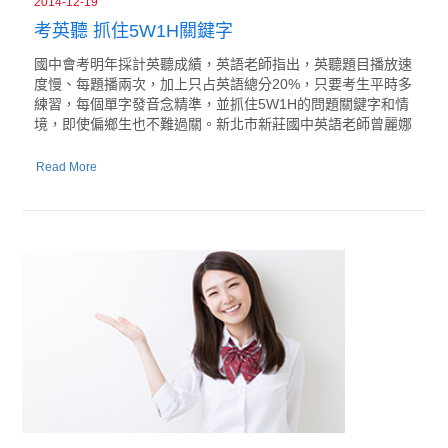
2014-12-19
考英聽 抓住5W1H關鍵字
國中會考明年採計英聽成績，英語老師指出，英聽題目播放速
度慢、每題播兩次，加上只占英語總分20%，只要考生平時多
練習，每個單字發音念精準，並抓住5W1H的問題關鍵字和情
境，即使偏鄉生也不難過關。新北市新莊國中英語老師曾麗娜
Read More