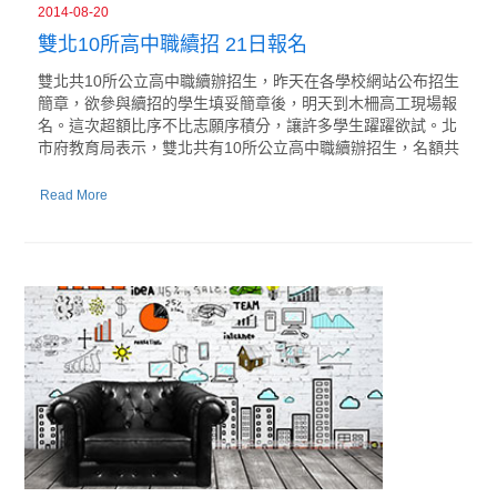
2014-08-20
雙北10所高中職續招 21日報名
雙北共10所公立高中職續辦招生，昨天在各學校網站公布招生
簡章，欲參與續招的學生填妥簡章後，明天到木柵高工現場報
名。這次超額比序不比志願序積分，讓許多學生躍躍欲試。北
市府教育局表示，雙北共有10所公立高中職續辦招生，名額共
Read More