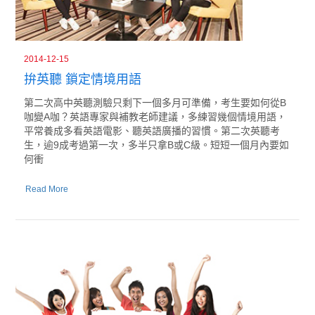
2014-12-15
拚英聽 鎖定情境用語
第二次高中英聽測驗只剩下一個多月可準備，考生要如何從B
咖變A咖？英語專家與補教老師建議，多練習幾個情境用語，
平常養成多看英語電影、聽英語廣播的習慣。第二次英聽考
生，逾9成考過第一次，多半只拿B或C級。短短一個月內要如
何衝
Read More