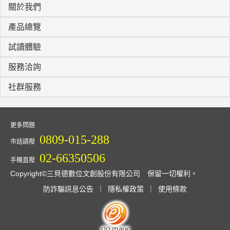
關於我們
產品總覽
試讀體驗
服務洽詢
社群服務
更多問題
0809-015-288
市話請撥
02-66350506
手機直撥
Copyright©三貝德數位文創股份有限公司 保留一切權利。
防詐騙訊息公告
｜
隱私權政策
｜
使用條款