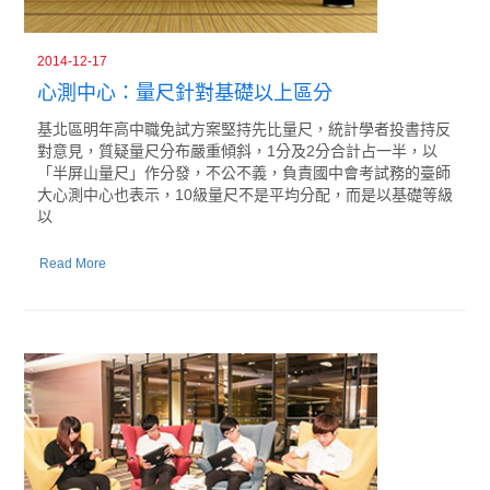
2014-12-17
心測中心：量尺針對基礎以上區分
基北區明年高中職免試方案堅持先比量尺，統計學者投書持反
對意見，質疑量尺分布嚴重傾斜，1分及2分合計占一半，以
「半屏山量尺」作分發，不公不義，負責國中會考試務的臺師
大心測中心也表示，10級量尺不是平均分配，而是以基礎等級
以
Read More