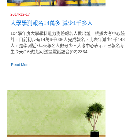
2014-12-17
大學學測報名14萬多 減少1千多人
104學年度大學學科能力測驗報名人數出爐，根據大考中心統
計，目前初步有14萬6千036人完成報名，比去年減少1千443
人，是學測近7年來報名人數最少。大考中心表示，已報名考
生今天(16號)起可透過電話語音(02)2364
Read More