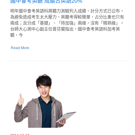
國中會考英聽 成績占英語20%
明年國中會考英語科將聽力測驗列入成績，計分方式已公布。
為避免造成考生太大壓力，英聽考得較簡單，占分比重也只有
兩成；且分成「基礎」、「待加強」兩級，沒有「精熟級」。
台師大心測中心副主任曾芬蘭指出，國中會考英語科加考英
聽，今
Read More