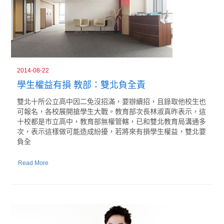
2014-08-22
學生權益有損 教部：雙北負全責
雙北十所公立高中因二免沒招滿，要辦續招，且錄取他校生也
可報名，各校展開搶學生大戰。教育部次長林淑真昨表示，這
十校都是市立高中，教育部無權管轄，已和雙北教育局溝通多
次，表示這樣做可能造成紛擾，若將來有損學生權益，雙北要
負全
Read More