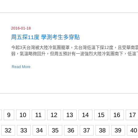
2016-01-18
周五探11度 學測考生多穿點
今起3天台灣被大陸冷氣團籠罩，北台灣低溫下探12度，且受華南
弱，氣溫略微回升，但周五預計有一波強烈大陸冷氣團南下，低溫
Read More
9
10
11
12
13
14
15
16
17
32
33
34
35
36
37
38
39
4