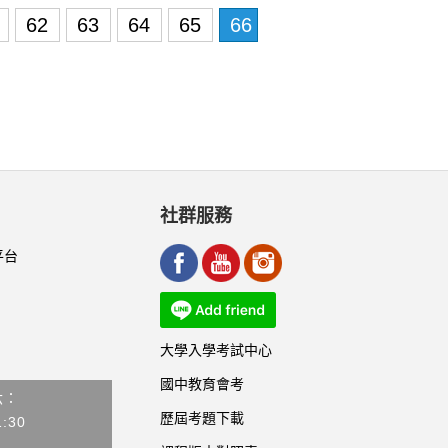
1
62
63
64
65
66
社群服務
平台
大學入學考試中心
國中教育會考
六：
歷屆考題下載
1:30