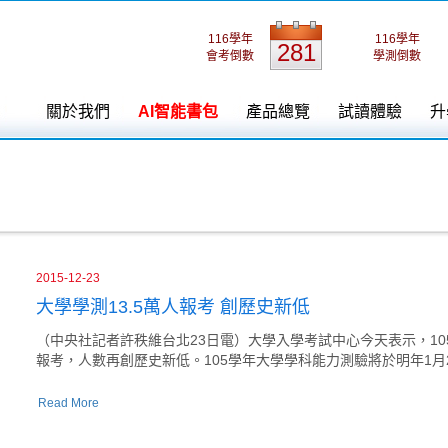
116學年
116學年
281
會考倒數
學測倒數
關於我們
AI智能書包
產品總覽
試讀體驗
升
2015-12-23
大學學測13.5萬人報考 創歷史新低
（中央社記者許秩維台北23日電）大學入學考試中心今天表示，105
報考，人數再創歷史新低。105學年大學學科能力測驗將於明年1月
Read More