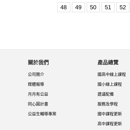
48
49
50
51
52
關於我們
產品總覽
公司簡介
國高中線上課程
媒體報導
國小線上課程
月月有公益
建議配備
同心圓計畫
服務及學程
公益生輔導專案
國中課程更新
高中課程更新