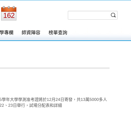
162
學專欄
師資陣容
榜單查詢
學年大學學測准考證將於12月24日寄發，共13萬5000多人
22、23日舉行，試場分配表和詳細